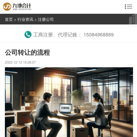

首页
>
行业资讯
>
注册公司
工商注册、代理记账： 15084968889
公司转让的流程
2023-12-12 15:26:57