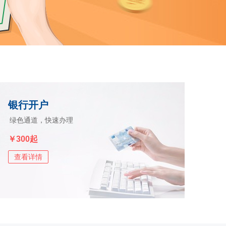
银行开户
绿色通道，快速办理
￥300起
查看详情