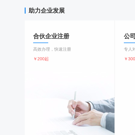
助力企业发展
合伙企业注册
公
高效办理，快速注册
专人
￥200起
￥30