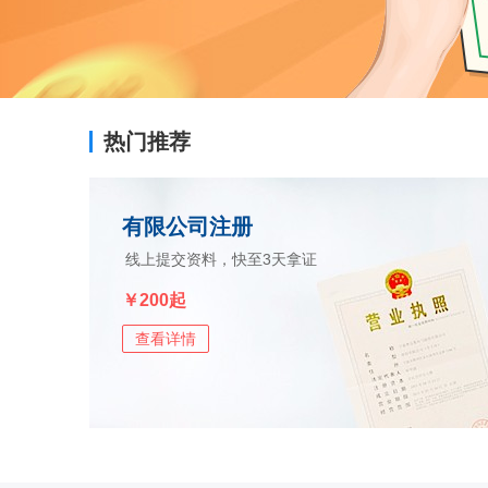
热门推荐
有限公司注册
线上提交资料，快至3天拿证
￥200起
查看详情