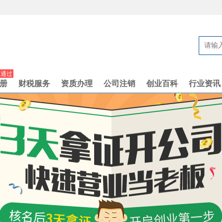
高通过
册
财税服务
资质办理
公司注销
创业百科
行业资讯