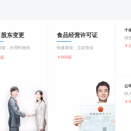
个
司股东变更
食品经营许可证
绿
￥2
对接，办理时效快
快速审批，立刻营业
0起
￥600起
公
快
￥3