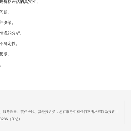
响价格评估的真实性。
问题。
并决策。
情况的分析。
不确定性。
预期。
。
、服务质量、责任推脱、其他投诉类，您在服务中有任何不满均可联系投诉！
88286（何总）