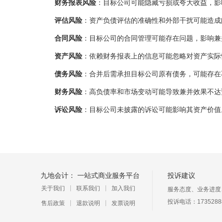
财务报表风险
：目标公司可能隐藏亏损或夸大收益，影
评估风险
：资产负债评估的准确性和外部干扰可能造成
合同风险
：目标公司的合同管理可能存在问题，影响兼
资产风险
：依赖财务报表上的信息可能忽略对资产实际
债务风险
：合并后需承担目标公司原有债务，可能存在
财务风险
：高负债率和市场变动可能导致兼并效果不达
诉讼风险
：目标公司未披露的诉讼可能影响其资产价值
九地会计： 一站式商业服务平台
投诉建议
关于我们
联系我们
加入我们
服务态度、业务进度
投诉电话：173528
售后政策
退款说明
发票说明