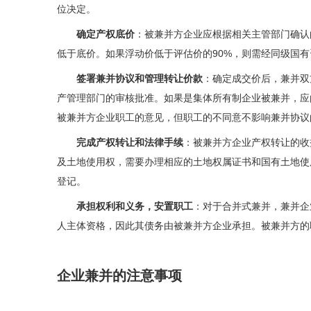
位决定。
确定产权底价
：被兼并方企业应根据相关主管部门确认
低于底价。如果浮动价低于评估价的90%，则需经同级国
签署兼并协议和管理转让价款
：确定成交价后，兼并双
产管理部门的审核批准。如果是集体所有制企业被兼并，应
被兼并方企业职工的意见，但职工的不同意不影响兼并协议
完成产权转让和法律手续
：被兼并方企业产权转让的收
及土地使用权，需要办理相应的土地权属证书和国有土地使
登记。
承担权利和义务，安置职工
：对于合并式兼并，兼并企
人主体资格，因此其债务由被兼并方企业承担。被兼并方的
企业兼并的注意事项